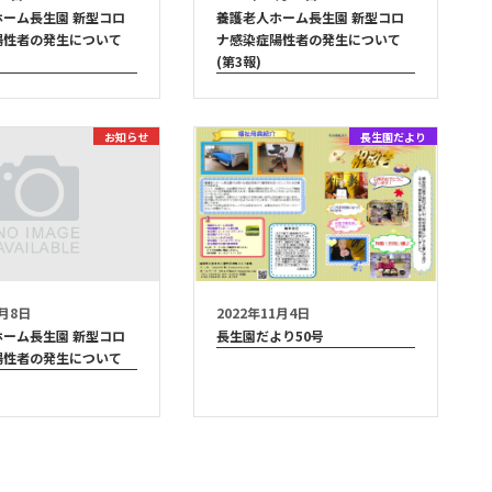
ホーム長生園 新型コロ
養護老人ホーム長生園 新型コロ
陽性者の発生について
ナ感染症陽性者の発生について
(第3報)
お知らせ
長生園だより
2月8日
2022年11月4日
ホーム長生園 新型コロ
長生園だより50号
陽性者の発生について