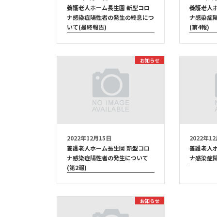
養護老人ホーム長生園 新型コロ
養護老人
ナ感染症陽性者の発生の終息につ
ナ感染症
いて(最終報告)
(第4報)
お知らせ
2022年12月15日
2022年1
養護老人ホーム長生園 新型コロ
養護老人
ナ感染症陽性者の発生について
ナ感染症
(第2報)
お知らせ