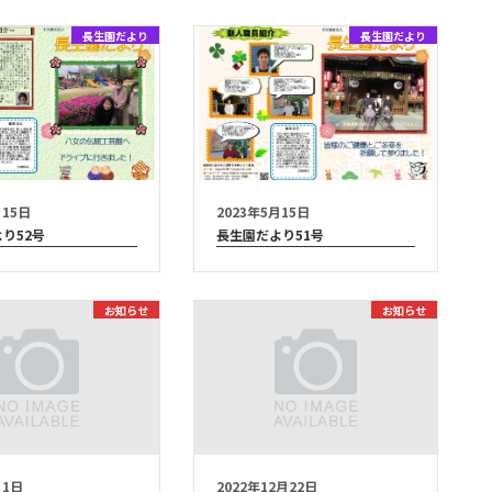
長生園だより
長生園だより
月15日
2023年5月15日
り52号
長生園だより51号
お知らせ
お知らせ
月1日
2022年12月22日