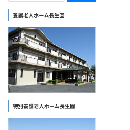
養護老人ホーム長生園
特別養護老人ホーム長生園