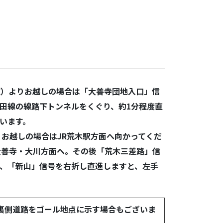
道）よりお越しの場合は「大善寺団地入口」信
田線の線路下トンネルをくぐり、約1分程度直
います。
りお越しの場合はJR荒木駅方面へ向かってくだ
大善寺・大川方面へ。その後「荒木三差路」信
、「新山」信号を右折し直進しますと、左手
裏側道路をゴール地点に示す場合もございま