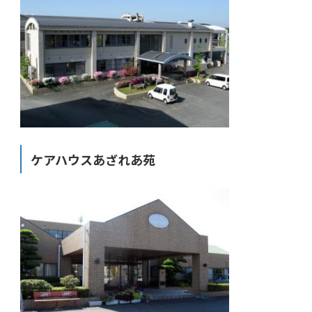
ケアハウスあざれあ苑