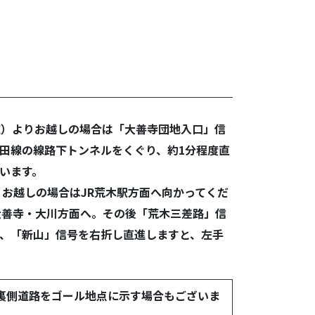
道）よりお越しの場合は「大善寺団地入口」信
田線の線路下トンネルをくぐり、約1分程度直
います。
りお越しの場合はJR荒木駅方面へ向かってくだ
大善寺・大川方面へ。その後「荒木三差路」信
、「新山」信号を右折し直進しますと、左手
裏側道路をゴール地点に示す場合もございま