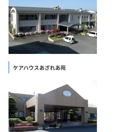
ケアハウスあざれあ苑