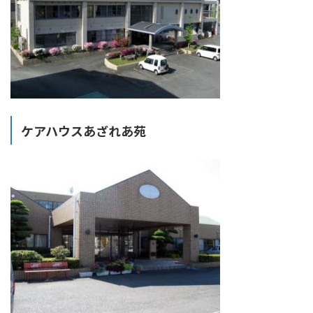
ケアハウスあざれあ苑