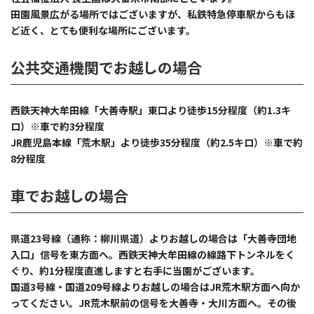
田園風景広がる場所ではございますが、私鉄特急停車駅からもほ
ど近く、とても便利な場所にございます。
公共交通機関でお越しの場合
西鉄天神大牟田線「大善寺駅」東口より徒歩15分程度（約1.3キ
ロ）※車で約3分程度
JR鹿児島本線「荒木駅」より徒歩35分程度（約2.5キロ）※車で約
8分程度
車でお越しの場合
県道23号線（通称：柳川県道）よりお越しの場合は「大善寺団地
入口」信号を東方面へ。西鉄天神大牟田線の線路下トンネルをく
ぐり、約1分程度直進しますと右手に当園がございます。
国道3号線・国道209号線よりお越しの場合はJR荒木駅方面へ向か
ってください。JR荒木駅前の信号を大善寺・大川方面へ。その後