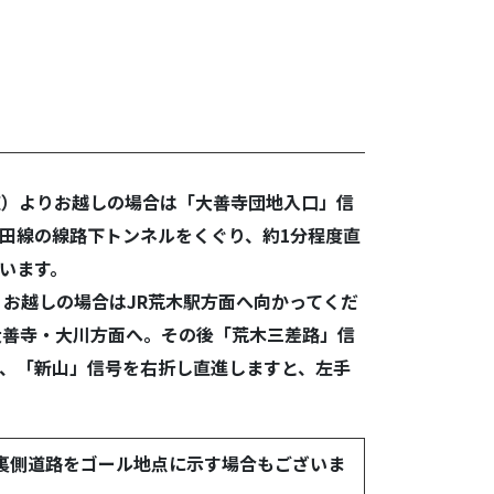
道）よりお越しの場合は「大善寺団地入口」信
田線の線路下トンネルをくぐり、約1分程度直
います。
りお越しの場合はJR荒木駅方面へ向かってくだ
大善寺・大川方面へ。その後「荒木三差路」信
、「新山」信号を右折し直進しますと、左手
裏側道路をゴール地点に示す場合もございま