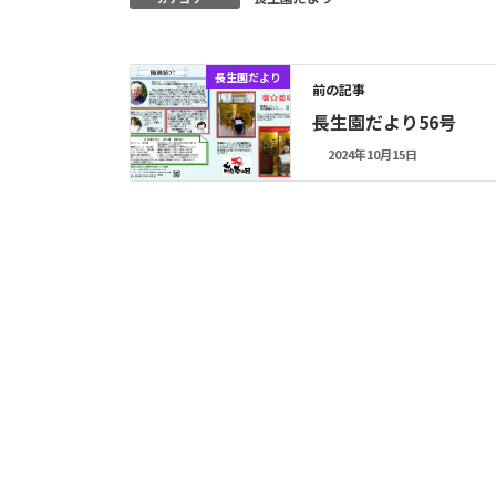
長生園だより
前の記事
長生園だより56号
2024年10月15日