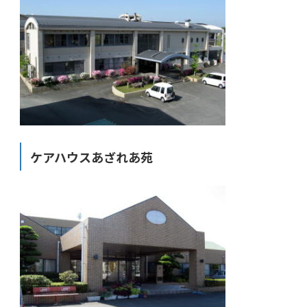
ケアハウスあざれあ苑