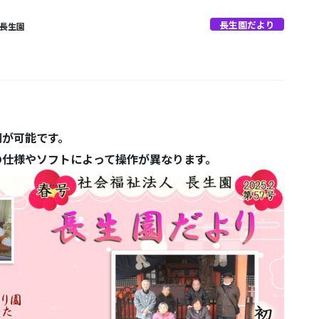
長生園だより
 長生園
刷が可能です。
の仕様やソフトによって操作が異なります。