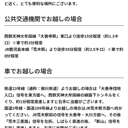
ど近く、とても便利な場所にございます。
公共交通機関でお越しの場合
西鉄天神大牟田線「大善寺駅」東口より徒歩15分程度（約1.3キ
ロ）※車で約3分程度
JR鹿児島本線「荒木駅」より徒歩35分程度（約2.5キロ）※車で約
8分程度
車でお越しの場合
県道23号線（通称：柳川県道）よりお越しの場合は「大善寺団地
入口」信号を東方面へ。西鉄天神大牟田線の線路下トンネルをく
ぐり、約1分程度直進しますと右手に当園がございます。
国道3号線・国道209号線よりお越しの場合はJR荒木駅方面へ向か
ってください。JR荒木駅前の信号を大善寺・大川方面へ。その後
「荒木三差路」信号を左折。しばらく直進の後、「新山」信号を
右折し直進しますと、左手に当園がございます。