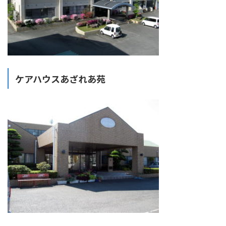
ケアハウスあざれあ苑